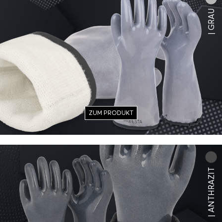
| GRAU
ZUM PRODUKT
| ANTHRAZIT