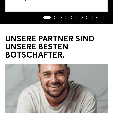
k
UNSERE PARTNER SIND
UNSERE BESTEN
BOTSCHAFTER.