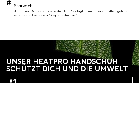
Starkoch
„In meinen Restaurants sind die HeatPros täglich im Einsatz. Endlich gehören
verbrannte Flossen der Vergangenheit an.“
UNSER HEATPRO HANDSCHUH
SCHÜTZT DICH UND DIE UMWELT
Langlebigkeit
Mindestens 3 x längere Haltbarkeit als herkömmliche Hitzehandschuhe
Moderne Produktionstechnologie
Moderne Produktionstechnologie bei Verwendung von Flüssigsilikon